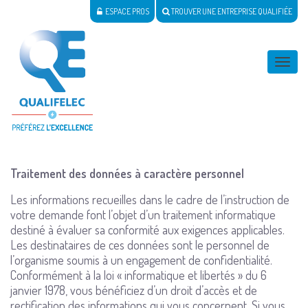
ESPACE PROS
TROUVER UNE ENTREPRISE QUALIFIÉE
Activer
naviga
Traitement des données à caractère personnel
Les informations recueilles dans le cadre de l’instruction de
votre demande font l’objet d’un traitement informatique
destiné à évaluer sa conformité aux exigences applicables.
Les destinataires de ces données sont le personnel de
l’organisme soumis à un engagement de confidentialité.
Conformément à la loi « informatique et libertés » du 6
janvier 1978, vous bénéficiez d’un droit d’accès et de
rectification des informations qui vous concernent. Si vous