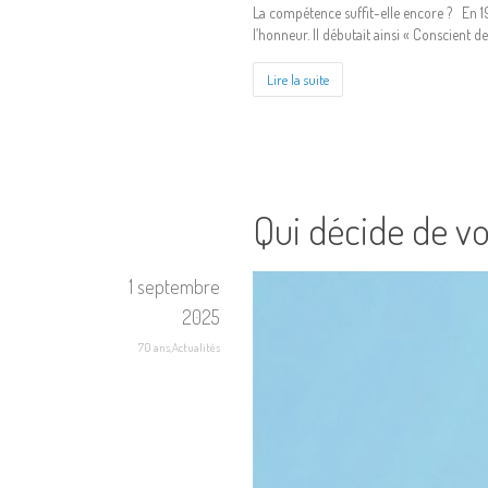
La compétence suffit-elle encore ? En 19
l’honneur. Il débutait ainsi « Conscient de
Lire la suite
Qui décide de vot
1 septembre
2025
70 ans
,
Actualités