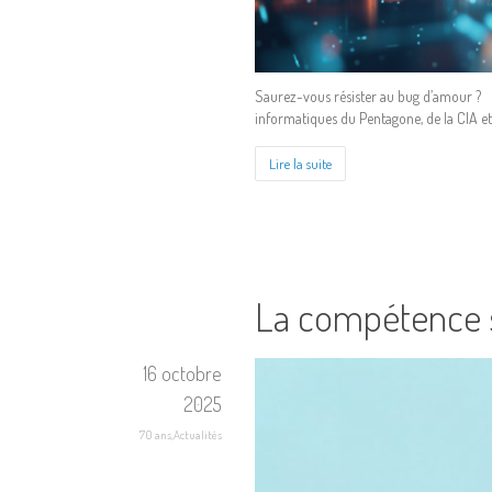
Saurez-vous résister au bug d’amour ? En 
informatiques du Pentagone, de la CIA et de
Lire la suite
La compétence s
16 octobre
2025
70 ans
,
Actualités