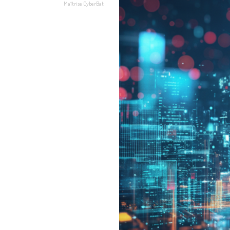
Maîtrise CyberBat