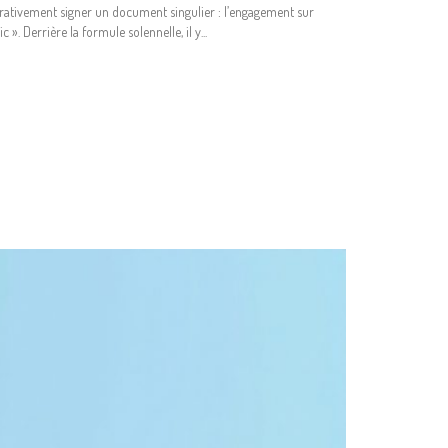
pérativement signer un document singulier : l’engagement sur
». Derrière la formule solennelle, il y...