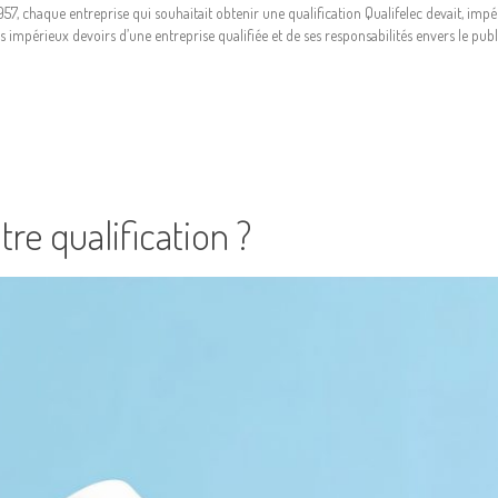
57, chaque entreprise qui souhaitait obtenir une qualification Qualifelec devait, im
s impérieux devoirs d’une entreprise qualifiée et de ses responsabilités envers le public 
re qualification ?