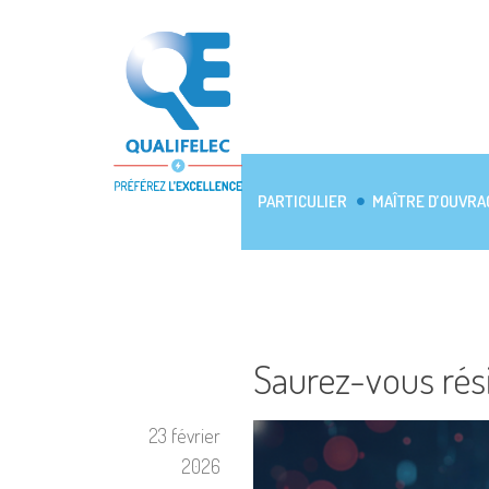
PARTICULIER
MAÎTRE D’OUVRA
Saurez-vous rés
23 février
2026