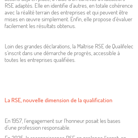
RSE adaptés. Elle en identifie d’autres, en totale cohérence
avec la réalité terrain des entreprises et qui peuvent être
mises en œuvre simplement. Enfin, elle propose d’évaluer
facilement les résultats obtenus.
Loin des grandes déclarations, la Maîtrise RSE de Qualifelec
s’inscrit dans une démarche de progrès, accessible à
toutes les entreprises qualifiées.
La RSE, nouvelle dimension de la qualification
En 1957, l’engagement sur l’honneur posait les bases
d’une profession responsable.
En 2025, la reconnaissance RSE en prolonge l’esprit, en